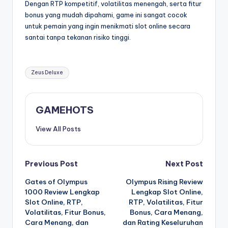
Dengan RTP kompetitif, volatilitas menengah, serta fitur
bonus yang mudah dipahami, game ini sangat cocok
untuk pemain yang ingin menikmati slot online secara
santai tanpa tekanan risiko tinggi.
Tags:
Zeus Deluxe
GAMEHOTS
View All Posts
Post
Previous Post
Next Post
Gates of Olympus
Olympus Rising Review
navigation
1000 Review Lengkap
Lengkap Slot Online,
Slot Online, RTP,
RTP, Volatilitas, Fitur
Volatilitas, Fitur Bonus,
Bonus, Cara Menang,
Cara Menang, dan
dan Rating Keseluruhan