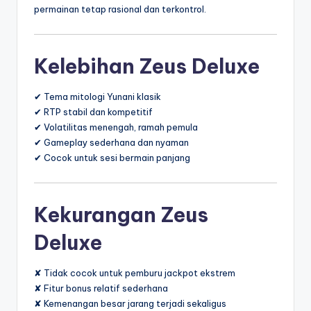
permainan tetap rasional dan terkontrol.
Kelebihan Zeus Deluxe
✔ Tema mitologi Yunani klasik
✔ RTP stabil dan kompetitif
✔ Volatilitas menengah, ramah pemula
✔ Gameplay sederhana dan nyaman
✔ Cocok untuk sesi bermain panjang
Kekurangan Zeus
Deluxe
✘ Tidak cocok untuk pemburu jackpot ekstrem
✘ Fitur bonus relatif sederhana
✘ Kemenangan besar jarang terjadi sekaligus