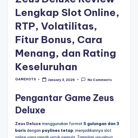
Lengkap Slot Online,
RTP, Volatilitas,
Fitur Bonus, Cara
Menang, dan Rating
Keseluruhan
GAMEHOTS
January 3, 2026
No Comments
Posted
by
Pengantar Game Zeus
Deluxe
Zeus Deluxe
menggunakan format
5 gulungan dan 3
baris
dengan
paylines tetap
, menjadikannya slot
online yang ramah untuk pemula. Tampilan visualnya