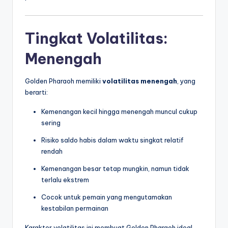
Tingkat Volatilitas:
Menengah
Golden Pharaoh memiliki
volatilitas menengah
, yang
berarti:
Kemenangan kecil hingga menengah muncul cukup
sering
Risiko saldo habis dalam waktu singkat relatif
rendah
Kemenangan besar tetap mungkin, namun tidak
terlalu ekstrem
Cocok untuk pemain yang mengutamakan
kestabilan permainan
Karakter volatilitas ini membuat Golden Pharaoh ideal