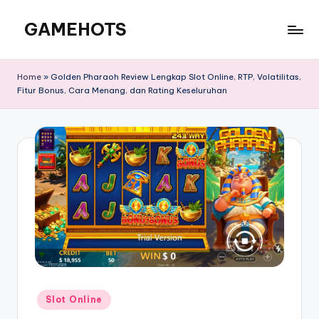
GAMEHOTS
Skip
to
Kumpulan
content
Daftar
Home
»
Golden Pharaoh Review Lengkap Slot Online, RTP, Volatilitas,
Situs
Fitur Bonus, Cara Menang, dan Rating Keseluruhan
Slot
Online
Bonus
New
Member
Terpercaua
2026
Posted
Slot Online
in