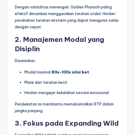
Dengan volatilitas menengah, Golden Pharaoh paling
efektif dimainkan menggunakan taruhan stabil. Hindari
perubahan taruhan ekstrem yang dapat menguras saldo
dengan cepat.
2. Manajemen Modal yang
Disiplin
Disarankan:
Modal minimal
80x–100x nilai bet
Mulai dari taruhan kecil
Hindari mengejar kekalahan secara emosional
Pendekatan ini membantu memaksimalkan RTP dalam
jangka panjang.
3. Fokus pada Expanding Wild
Expanding Wild adalah sumber utama kemenangan