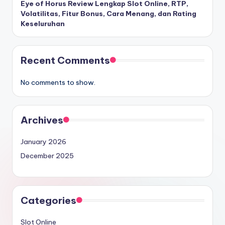
Eye of Horus Review Lengkap Slot Online, RTP,
Volatilitas, Fitur Bonus, Cara Menang, dan Rating
Keseluruhan
Recent Comments
No comments to show.
Archives
January 2026
December 2025
Categories
Slot Online