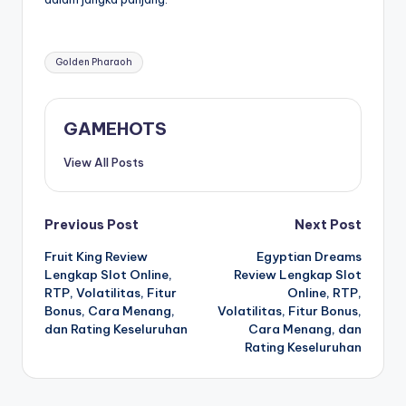
Tags:
Golden Pharaoh
GAMEHOTS
View All Posts
Post
Previous Post
Next Post
Fruit King Review
Egyptian Dreams
navigation
Lengkap Slot Online,
Review Lengkap Slot
RTP, Volatilitas, Fitur
Online, RTP,
Bonus, Cara Menang,
Volatilitas, Fitur Bonus,
dan Rating Keseluruhan
Cara Menang, dan
Rating Keseluruhan