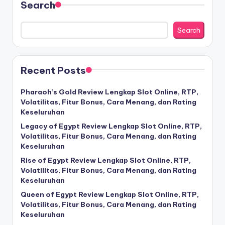
Search
Search
Recent Posts
Pharaoh’s Gold Review Lengkap Slot Online, RTP,
Volatilitas, Fitur Bonus, Cara Menang, dan Rating
Keseluruhan
Legacy of Egypt Review Lengkap Slot Online, RTP,
Volatilitas, Fitur Bonus, Cara Menang, dan Rating
Keseluruhan
Rise of Egypt Review Lengkap Slot Online, RTP,
Volatilitas, Fitur Bonus, Cara Menang, dan Rating
Keseluruhan
Queen of Egypt Review Lengkap Slot Online, RTP,
Volatilitas, Fitur Bonus, Cara Menang, dan Rating
Keseluruhan