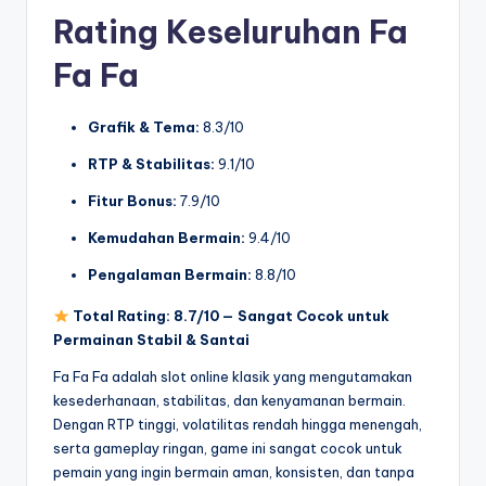
Rating Keseluruhan Fa
Fa Fa
Grafik & Tema:
8.3/10
RTP & Stabilitas:
9.1/10
Fitur Bonus:
7.9/10
Kemudahan Bermain:
9.4/10
Pengalaman Bermain:
8.8/10
Total Rating: 8.7/10 — Sangat Cocok untuk
Permainan Stabil & Santai
Fa Fa Fa adalah slot online klasik yang mengutamakan
kesederhanaan, stabilitas, dan kenyamanan bermain.
Dengan RTP tinggi, volatilitas rendah hingga menengah,
serta gameplay ringan, game ini sangat cocok untuk
pemain yang ingin bermain aman, konsisten, dan tanpa