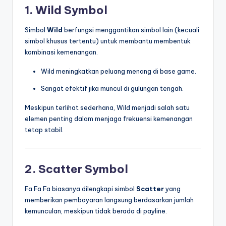
1. Wild Symbol
Simbol
Wild
berfungsi menggantikan simbol lain (kecuali
simbol khusus tertentu) untuk membantu membentuk
kombinasi kemenangan.
Wild meningkatkan peluang menang di base game.
Sangat efektif jika muncul di gulungan tengah.
Meskipun terlihat sederhana, Wild menjadi salah satu
elemen penting dalam menjaga frekuensi kemenangan
tetap stabil.
2. Scatter Symbol
Fa Fa Fa biasanya dilengkapi simbol
Scatter
yang
memberikan pembayaran langsung berdasarkan jumlah
kemunculan, meskipun tidak berada di payline.