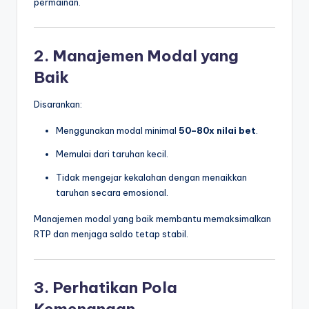
permainan.
2. Manajemen Modal yang
Baik
Disarankan:
Menggunakan modal minimal
50–80x nilai bet
.
Memulai dari taruhan kecil.
Tidak mengejar kekalahan dengan menaikkan
taruhan secara emosional.
Manajemen modal yang baik membantu memaksimalkan
RTP dan menjaga saldo tetap stabil.
3. Perhatikan Pola