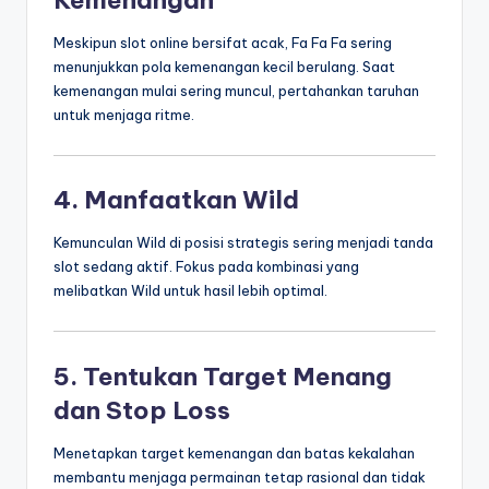
Kemenangan
Meskipun slot online bersifat acak, Fa Fa Fa sering
menunjukkan pola kemenangan kecil berulang. Saat
kemenangan mulai sering muncul, pertahankan taruhan
untuk menjaga ritme.
4. Manfaatkan Wild
Kemunculan Wild di posisi strategis sering menjadi tanda
slot sedang aktif. Fokus pada kombinasi yang
melibatkan Wild untuk hasil lebih optimal.
5. Tentukan Target Menang
dan Stop Loss
Menetapkan target kemenangan dan batas kekalahan
membantu menjaga permainan tetap rasional dan tidak