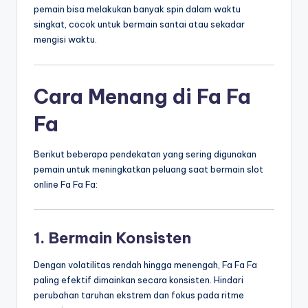
pemain bisa melakukan banyak spin dalam waktu
singkat, cocok untuk bermain santai atau sekadar
mengisi waktu.
Cara Menang di Fa Fa
Fa
Berikut beberapa pendekatan yang sering digunakan
pemain untuk meningkatkan peluang saat bermain slot
online Fa Fa Fa:
1. Bermain Konsisten
Dengan volatilitas rendah hingga menengah, Fa Fa Fa
paling efektif dimainkan secara konsisten. Hindari
perubahan taruhan ekstrem dan fokus pada ritme