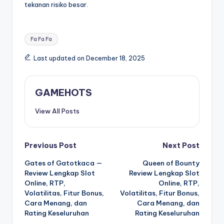
tekanan risiko besar.
Tags:
Fa Fa Fa
Last updated on December 18, 2025
GAMEHOTS
View All Posts
Post
Previous Post
Next Post
Gates of Gatotkaca —
Queen of Bounty
navigation
Review Lengkap Slot
Review Lengkap Slot
Online, RTP,
Online, RTP,
Volatilitas, Fitur Bonus,
Volatilitas, Fitur Bonus,
Cara Menang, dan
Cara Menang, dan
Rating Keseluruhan
Rating Keseluruhan