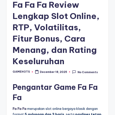
Fa Fa Fa Review
Lengkap Slot Online,
RTP, Volatilitas,
Fitur Bonus, Cara
Menang, dan Rating
Keseluruhan
GAMEHOTS
December 18, 2025
No Comments
Posted
by
Pengantar Game Fa Fa
Fa
Fa Fa Fa
merupakan slot online bergaya klasik dengan
format
5 gulungan dan 3 baris
, serta
paylines tetap
.