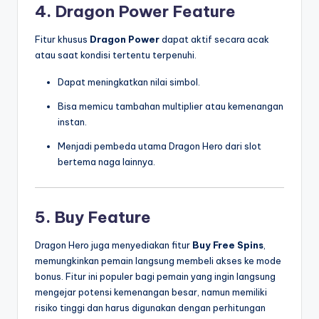
4. Dragon Power Feature
Fitur khusus
Dragon Power
dapat aktif secara acak
atau saat kondisi tertentu terpenuhi.
Dapat meningkatkan nilai simbol.
Bisa memicu tambahan multiplier atau kemenangan
instan.
Menjadi pembeda utama Dragon Hero dari slot
bertema naga lainnya.
5. Buy Feature
Dragon Hero juga menyediakan fitur
Buy Free Spins
,
memungkinkan pemain langsung membeli akses ke mode
bonus. Fitur ini populer bagi pemain yang ingin langsung
mengejar potensi kemenangan besar, namun memiliki
risiko tinggi dan harus digunakan dengan perhitungan