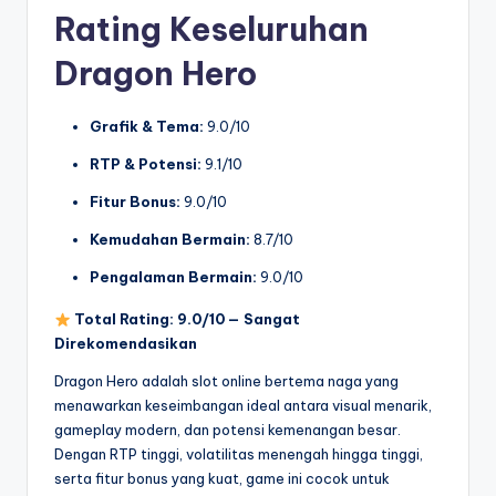
Rating Keseluruhan
Dragon Hero
Grafik & Tema:
9.0/10
RTP & Potensi:
9.1/10
Fitur Bonus:
9.0/10
Kemudahan Bermain:
8.7/10
Pengalaman Bermain:
9.0/10
Total Rating: 9.0/10 — Sangat
Direkomendasikan
Dragon Hero adalah slot online bertema naga yang
menawarkan keseimbangan ideal antara visual menarik,
gameplay modern, dan potensi kemenangan besar.
Dengan RTP tinggi, volatilitas menengah hingga tinggi,
serta fitur bonus yang kuat, game ini cocok untuk