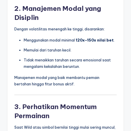
2. Manajemen Modal yang
Disiplin
Dengan volatilitas menengah ke tinggi, disarankan:
Menggunakan modal minimal
120x–150x nilai bet
.
Memulai dari taruhan kecil.
Tidak menaikkan taruhan secara emosional saat
mengalami kekalahan beruntun.
Manajemen modal yang baik membantu pemain
bertahan hingga fitur bonus aktif.
3. Perhatikan Momentum
Permainan
Saat Wild atau simbol bernilai tinggi mulai sering muncul,