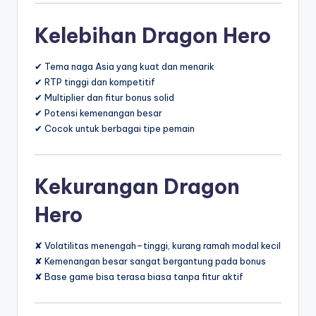
Kelebihan Dragon Hero
✔ Tema naga Asia yang kuat dan menarik
✔ RTP tinggi dan kompetitif
✔ Multiplier dan fitur bonus solid
✔ Potensi kemenangan besar
✔ Cocok untuk berbagai tipe pemain
Kekurangan Dragon
Hero
✘ Volatilitas menengah–tinggi, kurang ramah modal kecil
✘ Kemenangan besar sangat bergantung pada bonus
✘ Base game bisa terasa biasa tanpa fitur aktif