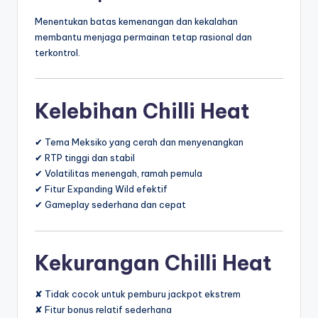
Menentukan batas kemenangan dan kekalahan
membantu menjaga permainan tetap rasional dan
terkontrol.
Kelebihan Chilli Heat
✔ Tema Meksiko yang cerah dan menyenangkan
✔ RTP tinggi dan stabil
✔ Volatilitas menengah, ramah pemula
✔ Fitur Expanding Wild efektif
✔ Gameplay sederhana dan cepat
Kekurangan Chilli Heat
✘ Tidak cocok untuk pemburu jackpot ekstrem
✘ Fitur bonus relatif sederhana