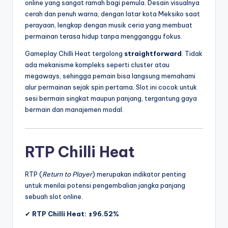
online yang sangat ramah bagi pemula. Desain visualnya
cerah dan penuh warna, dengan latar kota Meksiko saat
perayaan, lengkap dengan musik ceria yang membuat
permainan terasa hidup tanpa mengganggu fokus.
Gameplay Chilli Heat tergolong
straightforward
. Tidak
ada mekanisme kompleks seperti cluster atau
megaways, sehingga pemain bisa langsung memahami
alur permainan sejak spin pertama. Slot ini cocok untuk
sesi bermain singkat maupun panjang, tergantung gaya
bermain dan manajemen modal.
RTP Chilli Heat
RTP (
Return to Player
) merupakan indikator penting
untuk menilai potensi pengembalian jangka panjang
sebuah slot online.
✔
RTP Chilli Heat: ±96.52%