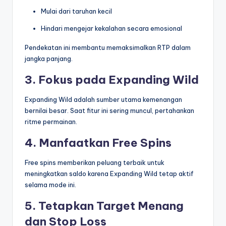
Mulai dari taruhan kecil
Hindari mengejar kekalahan secara emosional
Pendekatan ini membantu memaksimalkan RTP dalam
jangka panjang.
3. Fokus pada Expanding Wild
Expanding Wild adalah sumber utama kemenangan
bernilai besar. Saat fitur ini sering muncul, pertahankan
ritme permainan.
4. Manfaatkan Free Spins
Free spins memberikan peluang terbaik untuk
meningkatkan saldo karena Expanding Wild tetap aktif
selama mode ini.
5. Tetapkan Target Menang
dan Stop Loss