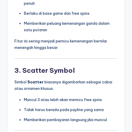
penuh
Berlaku di base game dan free spins
Memberikan peluang kemenangan ganda dalam
satu putaran
Fitur ini sering menjadi pemicu kemenangan bernilai
menengah hingga besar.
3. Scatter Symbol
Simbol
Scatter
biasanya digambarkan sebagai cabai
atau ornamen khusus.
Muncul 3 atau lebih akan memicu free spins
Tidak harus berada pada payline yang sama
Memberikan pembayaran langsung jika muncul