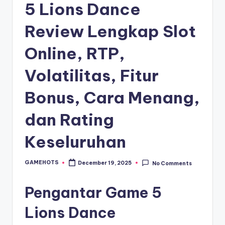
5 Lions Dance
Review Lengkap Slot
Online, RTP,
Volatilitas, Fitur
Bonus, Cara Menang,
dan Rating
Keseluruhan
GAMEHOTS
December 19, 2025
No Comments
Posted
by
Pengantar Game 5
Lions Dance