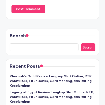
Search
Search
Recent Posts
Pharaoh’s Gold Review Lengkap Slot Online, RTP,
Volatilitas, Fitur Bonus, Cara Menang, dan Rating
Keseluruhan
Legacy of Egypt Review Lengkap Slot Online, RTP,
Volatilitas, Fitur Bonus, Cara Menang, dan Rating
Keseluruhan