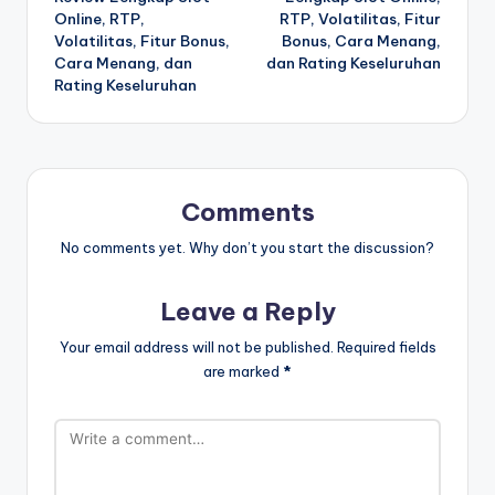
Online, RTP,
RTP, Volatilitas, Fitur
Volatilitas, Fitur Bonus,
Bonus, Cara Menang,
Cara Menang, dan
dan Rating Keseluruhan
Rating Keseluruhan
Comments
No comments yet. Why don’t you start the discussion?
Leave a Reply
Your email address will not be published.
Required fields
are marked
*