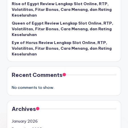
Rise of Egypt Review Lengkap Slot Online, RTP,
Volatilitas, Fitur Bonus, Cara Menang, dan Rating
Keseluruhan
Queen of Egypt Review Lengkap Slot Online, RTP,
Volatilitas, Fitur Bonus, Cara Menang, dan Rating
Keseluruhan
Eye of Horus Review Lengkap Slot Online, RTP,
Volatilitas, Fitur Bonus, Cara Menang, dan Rating
Keseluruhan
Recent Comments
No comments to show.
Archives
January 2026