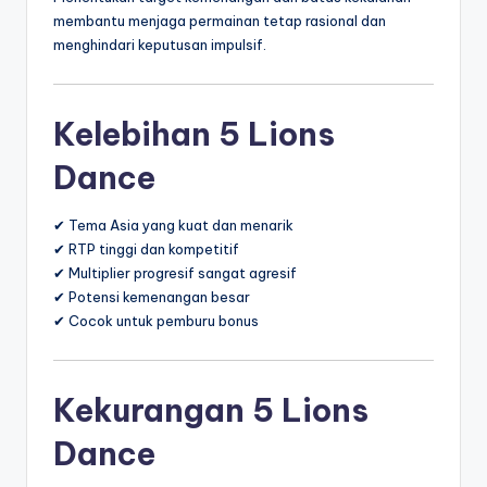
membantu menjaga permainan tetap rasional dan
menghindari keputusan impulsif.
Kelebihan 5 Lions
Dance
✔ Tema Asia yang kuat dan menarik
✔ RTP tinggi dan kompetitif
✔ Multiplier progresif sangat agresif
✔ Potensi kemenangan besar
✔ Cocok untuk pemburu bonus
Kekurangan 5 Lions
Dance