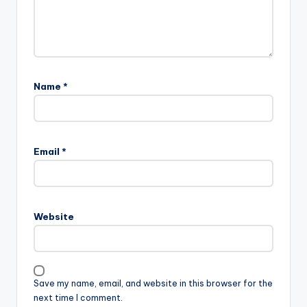
Name
*
Email
*
Website
Save my name, email, and website in this browser for the
next time I comment.