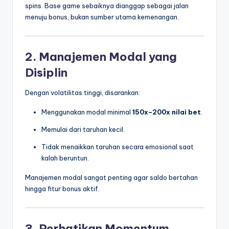
spins. Base game sebaiknya dianggap sebagai jalan
menuju bonus, bukan sumber utama kemenangan.
2. Manajemen Modal yang
Disiplin
Dengan volatilitas tinggi, disarankan:
Menggunakan modal minimal
150x–200x nilai bet
.
Memulai dari taruhan kecil.
Tidak menaikkan taruhan secara emosional saat
kalah beruntun.
Manajemen modal sangat penting agar saldo bertahan
hingga fitur bonus aktif.
3. Perhatikan Momentum