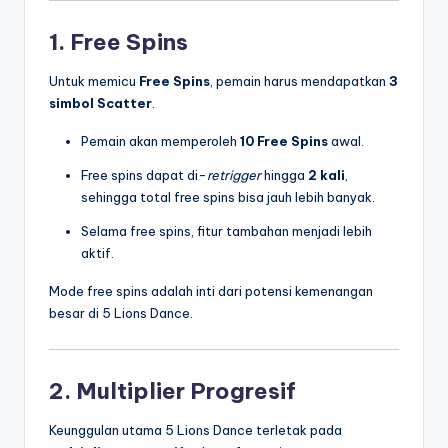
1. Free Spins
Untuk memicu
Free Spins
, pemain harus mendapatkan
3
simbol Scatter
.
Pemain akan memperoleh
10 Free Spins
awal.
Free spins dapat di-
retrigger
hingga
2 kali
,
sehingga total free spins bisa jauh lebih banyak.
Selama free spins, fitur tambahan menjadi lebih
aktif.
Mode free spins adalah inti dari potensi kemenangan
besar di 5 Lions Dance.
2. Multiplier Progresif
Keunggulan utama 5 Lions Dance terletak pada