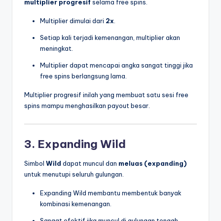
multiplier progresif
selama free spins.
Multiplier dimulai dari
2x
.
Setiap kali terjadi kemenangan, multiplier akan
meningkat.
Multiplier dapat mencapai angka sangat tinggi jika
free spins berlangsung lama.
Multiplier progresif inilah yang membuat satu sesi free
spins mampu menghasilkan payout besar.
3. Expanding Wild
Simbol
Wild
dapat muncul dan
meluas (expanding)
untuk menutupi seluruh gulungan.
Expanding Wild membantu membentuk banyak
kombinasi kemenangan.
Sangat efektif jika muncul di gulungan tengah.