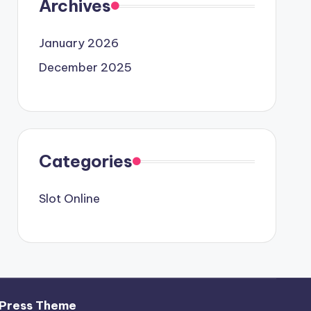
Archives
January 2026
December 2025
Categories
Slot Online
Press Theme