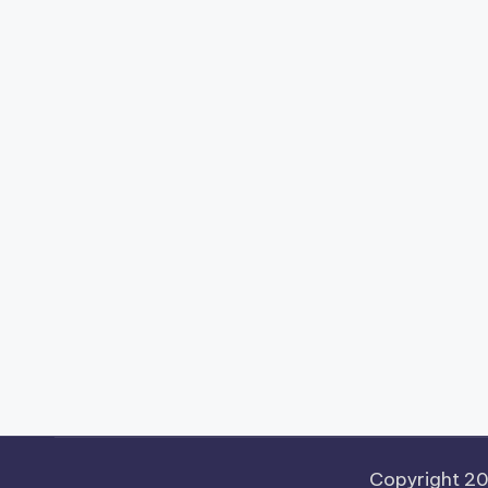
Copyright 2