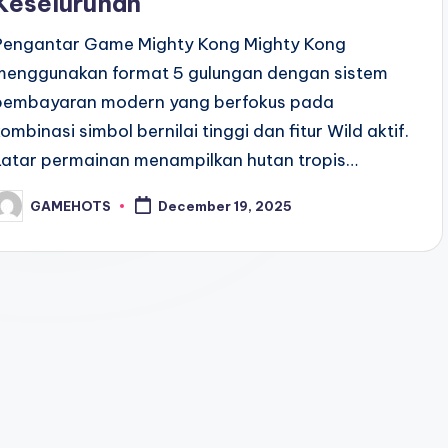
Keseluruhan
Pengantar Game Mighty Kong Mighty Kong
menggunakan format 5 gulungan dengan sistem
pembayaran modern yang berfokus pada
kombinasi simbol bernilai tinggi dan fitur Wild aktif.
Latar permainan menampilkan hutan tropis…
GAMEHOTS
December 19, 2025
osted
y