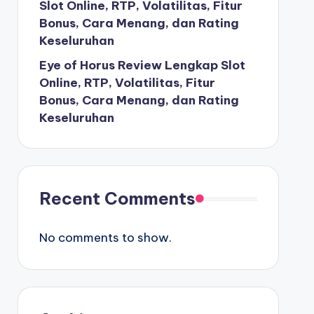
Slot Online, RTP, Volatilitas, Fitur
Bonus, Cara Menang, dan Rating
Keseluruhan
Eye of Horus Review Lengkap Slot
Online, RTP, Volatilitas, Fitur
Bonus, Cara Menang, dan Rating
Keseluruhan
Recent Comments
No comments to show.