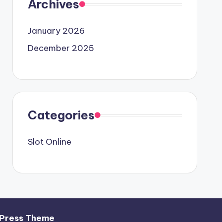
Archives
January 2026
December 2025
Categories
Slot Online
Press Theme