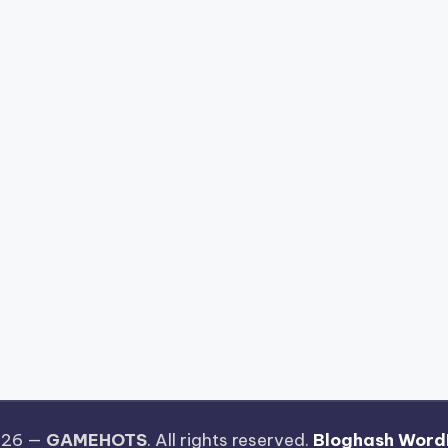
026 —
GAMEHOTS
. All rights reserved.
Bloghash Word