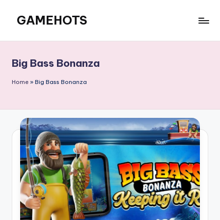
GAMEHOTS
Skip
to
Kumpulan
content
Daftar
Situs
Big Bass Bonanza
Slot
Online
Home
»
Big Bass Bonanza
Bonus
New
Member
Terpercaua
2026