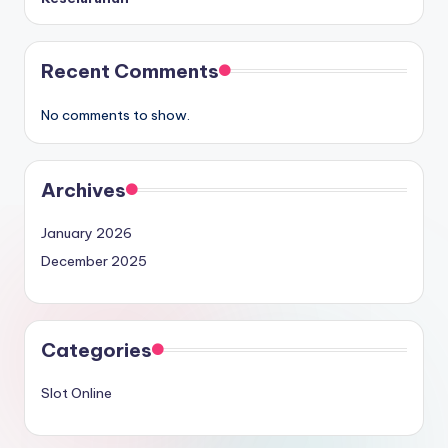
Recent Comments
No comments to show.
Archives
January 2026
December 2025
Categories
Slot Online