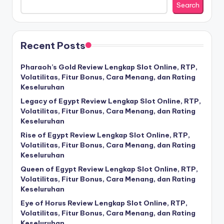
Search
Recent Posts
Pharaoh’s Gold Review Lengkap Slot Online, RTP,
Volatilitas, Fitur Bonus, Cara Menang, dan Rating
Keseluruhan
Legacy of Egypt Review Lengkap Slot Online, RTP,
Volatilitas, Fitur Bonus, Cara Menang, dan Rating
Keseluruhan
Rise of Egypt Review Lengkap Slot Online, RTP,
Volatilitas, Fitur Bonus, Cara Menang, dan Rating
Keseluruhan
Queen of Egypt Review Lengkap Slot Online, RTP,
Volatilitas, Fitur Bonus, Cara Menang, dan Rating
Keseluruhan
Eye of Horus Review Lengkap Slot Online, RTP,
Volatilitas, Fitur Bonus, Cara Menang, dan Rating
Keseluruhan